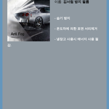
이름:
김서림 방지 필름
- 습기 방지
- 온도차에 의한 표면 서리제거
- 냉장고 사용시 에너지 사용 절
감.