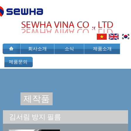
회사소개
소식
제품소개
제품문의
제작품
김서림 방지 필름