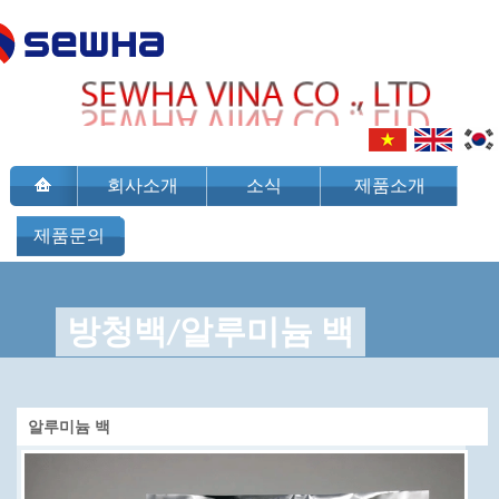
회사소개
소식
제품소개
제품문의
방청백/알루미늄 백
알루미늄 백