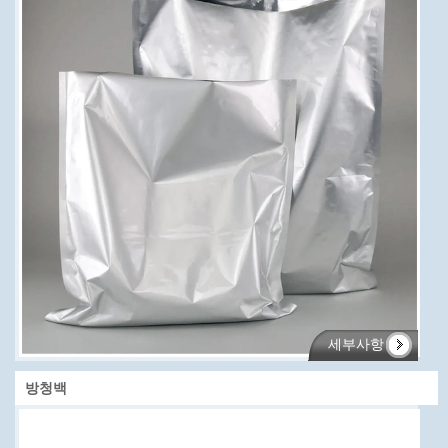
세부사항
방청백