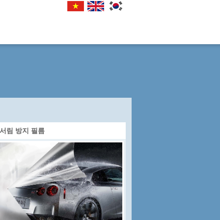
서림 방지 필름