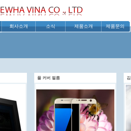
회사소개
소식
제품소개
제품문의
풀 커버 필름
김