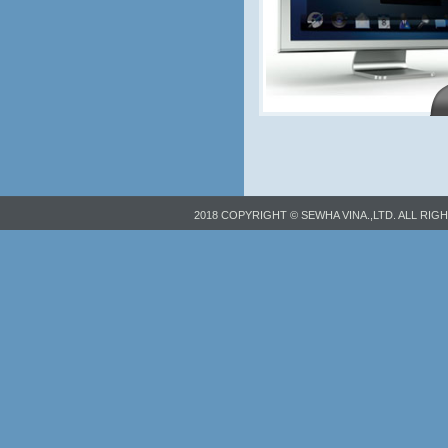
2018 COPYRIGHT © SEWHA VINA.,LTD. ALL RIG
RESERVED.