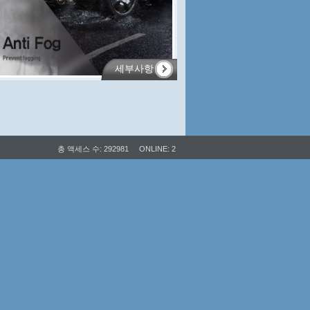
세부사항
총 액세스 수: 292981
ONLINE: 2